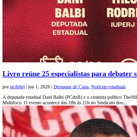
Livro reúne 25 especialistas para debater 
por
pcdobrj
|
jun 1, 2026
|
Destaque de Capa
,
Notícias estaduais
A deputada estadual Dani Balbi (PCdoB) e o cientista político Theófi
Multifoco. O evento acontece das 18h às 21h no Sindicato dos...