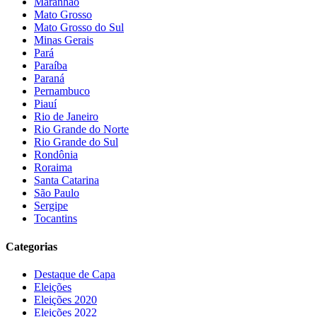
Maranhão
Mato Grosso
Mato Grosso do Sul
Minas Gerais
Pará
Paraíba
Paraná
Pernambuco
Piauí
Rio de Janeiro
Rio Grande do Norte
Rio Grande do Sul
Rondônia
Roraima
Santa Catarina
São Paulo
Sergipe
Tocantins
Categorias
Destaque de Capa
Eleições
Eleições 2020
Eleições 2022