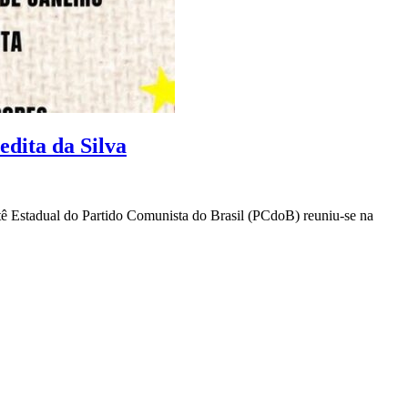
dita da Silva
tê Estadual do Partido Comunista do Brasil (PCdoB) reuniu-se na