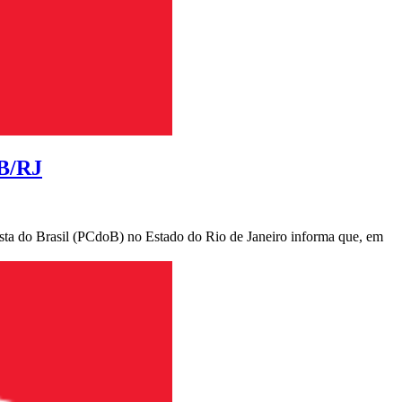
B/RJ
sta do Brasil (PCdoB) no Estado do Rio de Janeiro informa que, em