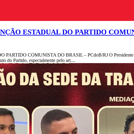
ÇÃO ESTADUAL DO PARTIDO COMUNIS
 COMUNISTA DO BRASIL – PCdoB/RJ O Presidente do Comitê 
to do Partido, especialmente pelo art....