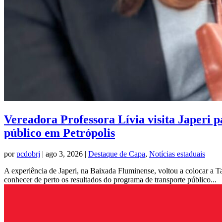
Vereadora Professora Lívia visita Japeri 
público em Petrópolis
por
pcdobrj
|
ago 3, 2026
|
Destaque de Capa
,
Notícias estaduais
A experiência de Japeri, na Baixada Fluminense, voltou a colocar a 
conhecer de perto os resultados do programa de transporte público...