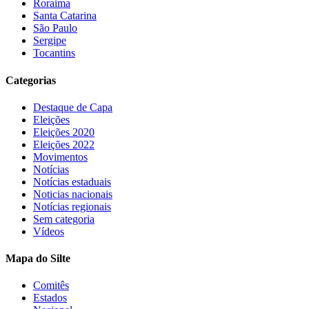
Roraima
Santa Catarina
São Paulo
Sergipe
Tocantins
Categorias
Destaque de Capa
Eleições
Eleições 2020
Eleições 2022
Movimentos
Notícias
Notícias estaduais
Noticias nacionais
Notícias regionais
Sem categoria
Vídeos
Mapa do Silte
Comitês
Estados