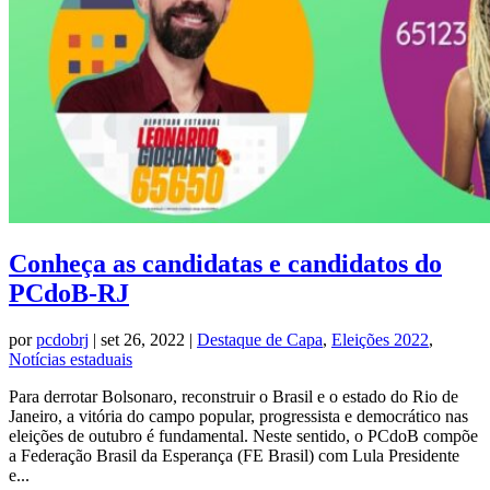
Conheça as candidatas e candidatos do
PCdoB-RJ
por
pcdobrj
|
set 26, 2022
|
Destaque de Capa
,
Eleições 2022
,
Notícias estaduais
Para derrotar Bolsonaro, reconstruir o Brasil e o estado do Rio de
Janeiro, a vitória do campo popular, progressista e democrático nas
eleições de outubro é fundamental. Neste sentido, o PCdoB compõe
a Federação Brasil da Esperança (FE Brasil) com Lula Presidente
e...