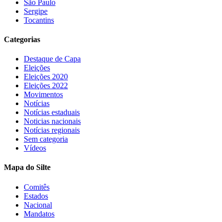
São Paulo
Sergipe
Tocantins
Categorias
Destaque de Capa
Eleições
Eleições 2020
Eleições 2022
Movimentos
Notícias
Notícias estaduais
Noticias nacionais
Notícias regionais
Sem categoria
Vídeos
Mapa do Silte
Comitês
Estados
Nacional
Mandatos