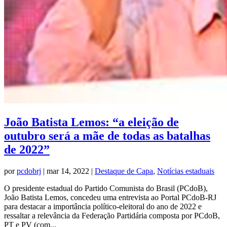
João Batista Lemos: “a eleição de
outubro será a mãe de todas as batalhas
de 2022”
por
pcdobrj
|
mar 14, 2022
|
Destaque de Capa
,
Notícias estaduais
O presidente estadual do Partido Comunista do Brasil (PCdoB),
João Batista Lemos, concedeu uma entrevista ao Portal PCdoB-RJ
para destacar a importância político-eleitoral do ano de 2022 e
ressaltar a relevância da Federação Partidária composta por PCdoB,
PT e PV (com...