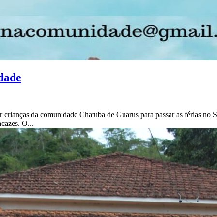
dade
rianças da comunidade Chatuba de Guarus para passar as férias no SE
cazes. O...