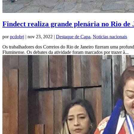
Findect realiza grande plenária no Rio de 
por
pcdobrj
|
nov 23, 2022
|
Destaque de Capa
,
Noticias nacionais
Os trabalhadores dos Correios do Rio de Janeiro fizeram uma profunda
Fluminense. Os debates da atividade foram marcados por trazer à...