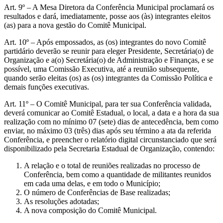
Art. 9º – A Mesa Diretora da Conferência Municipal proclamará os
resultados e dará, imediatamente, posse aos (às) integrantes eleitos
(as) para a nova gestão do Comitê Municipal.
Art. 10º – Após empossados, as (os) integrantes do novo Comitê
partidário deverão se reunir para eleger Presidente, Secretária(o) de
Organização e a(o) Secretária(o) de Administração e Finanças, e se
possível, uma Comissão Executiva, até a reunião subsequente,
quando serão eleitas (os) as (os) integrantes da Comissão Política e
demais funções executivas.
Art. 11º – O Comitê Municipal, para ter sua Conferência validada,
deverá comunicar ao Comitê Estadual, o local, a data e a hora da sua
realização com no mínimo 07 (sete) dias de antecedência, bem como
enviar, no máximo 03 (três) dias após seu término a ata da referida
Conferência, e preencher o relatório digital circunstanciado que será
disponibilizado pela Secretaria Estadual de Organização, contendo:
A relação e o total de reuniões realizadas no processo de
Conferência, bem como a quantidade de militantes reunidos
em cada uma delas, e em todo o Município;
O número de Conferências de Base realizadas;
As resoluções adotadas;
A nova composição do Comitê Municipal.