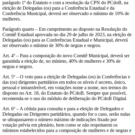
parágrafo 1º do Estatuto e com a resolução da CPN do PCdoB, na
eleição de Delegadas (os) para a Conferência Estadual e da
Conferência Municipal, deverá ser observado o mínimo de 10% de
mulheres.
Parágrafo quarto – Em cumprimento ao disposto na Resolução do
Comitê Estadual aprovada no dia 29 de julho de 2023, na eleição de
Delegadas (os) para as Conferências Estadual e Municipal, deverá
ser observado o mínimo de 30% de negras e negros.
Art. 4º – Para a composição do novo Comitê Municipal, deverá ser
garantida a eleição de, no mínimo, 40% de mulheres e 30% de
negras e negros.
Art. 5º – O voto para a eleição de Delegadas (os) às Conferências e
das (os) dirigentes partidários em todos os níveis é secreto, único,
pessoal e intransferível, em votações nome a nome, nos termos do
disposto no Art. 18, do Estatuto do PCdoB. Sempre que possível,
recomenda-se o uso do módulo de deliberação do PCdoB Digital.
Art. 6º – A cédula para consulta e para a eleição de Delegados e
Delegadas ou Dirigentes partidários, quando for o caso, serão nulas
se ultrapassarem o número máximo de indicações fixado por
votação prévia em plenário, bem como se não respeitarem os
mínimos estabelecidos para a composição de mulheres e de negras e