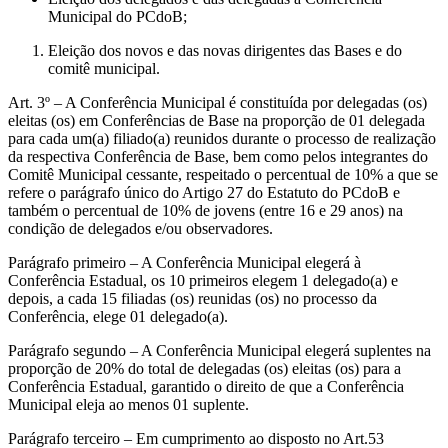
Municipal do PCdoB;
Eleição dos novos e das novas dirigentes das Bases e do
comitê municipal.
Art. 3º – A Conferência Municipal é constituída por delegadas (os)
eleitas (os) em Conferências de Base na proporção de 01 delegada
para cada um(a) filiado(a) reunidos durante o processo de realização
da respectiva Conferência de Base, bem como pelos integrantes do
Comitê Municipal cessante, respeitado o percentual de 10% a que se
refere o parágrafo único do Artigo 27 do Estatuto do PCdoB e
também o percentual de 10% de jovens (entre 16 e 29 anos) na
condição de delegados e/ou observadores.
Parágrafo primeiro – A Conferência Municipal elegerá à
Conferência Estadual, os 10 primeiros elegem 1 delegado(a) e
depois, a cada 15 filiadas (os) reunidas (os) no processo da
Conferência, elege 01 delegado(a).
Parágrafo segundo – A Conferência Municipal elegerá suplentes na
proporção de 20% do total de delegadas (os) eleitas (os) para a
Conferência Estadual, garantido o direito de que a Conferência
Municipal eleja ao menos 01 suplente.
Parágrafo terceiro – Em cumprimento ao disposto no Art.53