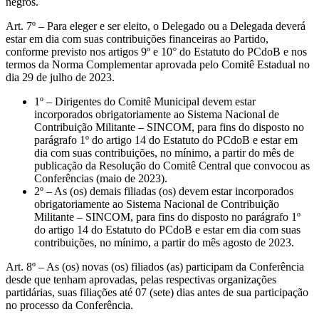
negros.
Art. 7º – Para eleger e ser eleito, o Delegado ou a Delegada deverá
estar em dia com suas contribuições financeiras ao Partido,
conforme previsto nos artigos 9º e 10° do Estatuto do PCdoB e nos
termos da Norma Complementar aprovada pelo Comitê Estadual no
dia 29 de julho de 2023.
1º – Dirigentes do Comitê Municipal devem estar
incorporados obrigatoriamente ao Sistema Nacional de
Contribuição Militante – SINCOM, para fins do disposto no
parágrafo 1º do artigo 14 do Estatuto do PCdoB e estar em
dia com suas contribuições, no mínimo, a partir do mês de
publicação da Resolução do Comitê Central que convocou as
Conferências (maio de 2023).
2º – As (os) demais filiadas (os) devem estar incorporados
obrigatoriamente ao Sistema Nacional de Contribuição
Militante – SINCOM, para fins do disposto no parágrafo 1º
do artigo 14 do Estatuto do PCdoB e estar em dia com suas
contribuições, no mínimo, a partir do mês agosto de 2023.
Art. 8º – As (os) novas (os) filiados (as) participam da Conferência
desde que tenham aprovadas, pelas respectivas organizações
partidárias, suas filiações até 07 (sete) dias antes de sua participação
no processo da Conferência.