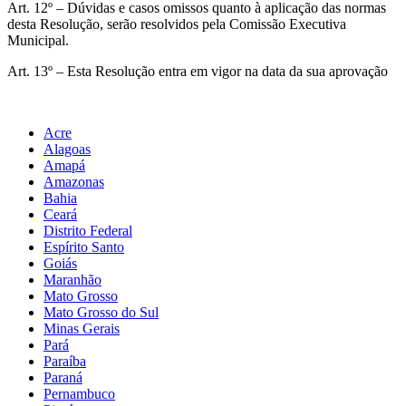
Art. 12º – Dúvidas e casos omissos quanto à aplicação das normas
desta Resolução, serão resolvidos pela Comissão Executiva
Municipal.
Art. 13º – Esta Resolução entra em vigor na data da sua aprovação
Acre
Alagoas
Amapá
Amazonas
Bahia
Ceará
Distrito Federal
Espírito Santo
Goiás
Maranhão
Mato Grosso
Mato Grosso do Sul
Minas Gerais
Pará
Paraíba
Paraná
Pernambuco