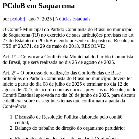
PCdoB em Saquarema
por
pcdobrj
|
ago 7, 2025
|
Notícias estaduais
O Comitê Municipal do Partido Comunista do Brasil no município
de Saquarema (RJ) no exercício de suas atribuições previstas no art.
27 do Estatuto do PCdoB e tendo presente o disposto na Resolução
TSE nº 23.571, de 29 de maio de 2018, RESOLVE:
Art. 1º – Convocar a Conferência Municipal do Partido Comunista
do Brasil, que será realizada no dia 25 de agosto de 2025.
Art. 2º – O processo de realização das Conferências de Base
ordinárias do Partido Comunista do Brasil no município deverá ter
início a partir do dia 08 de julho de 2025 e terminar no dia 12 de
agosto de 2025, de acordo com as normas previstas na Resolução do
Comitê Estadual aprovada no dia 28 de junho de 2025, para discutir
e deliberar sobre os seguintes temas que conformam a pauta da
Conferência:
Discussão de Resolução Política elaborada pelo comitê
central;
Balanço do trabalho de direção do organismo partidário;
Eleição dos delegados e das delegadas à Conferência