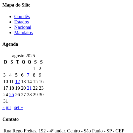
Mapa do Silte
Comitês
Estados
Nacional
Mandatos
Agenda
agosto 2025
D
S
T
Q
Q
S
S
1
2
3
4
5
6
7
8
9
10
11
12
13
14
15
16
17
18
19
20
21
22
23
24
25
26
27
28
29
30
31
« jul
set »
Contato
Rua Rego Freitas, 192 - 4º andar. Centro - São Paulo - SP - CEP