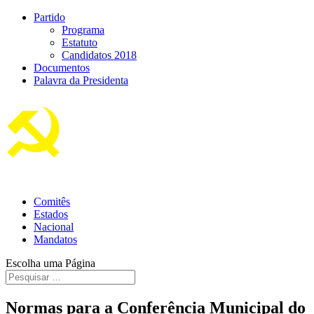
Partido
Programa
Estatuto
Candidatos 2018
Documentos
Palavra da Presidenta
Comitês
Estados
Nacional
Mandatos
Escolha uma Página
Normas para a Conferência Municipal do