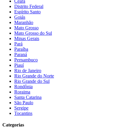
Ceará
Distrito Federal
Espírito Santo
Goiás
Maranhão
Mato Grosso
Mato Grosso do Sul
Minas Gerais
Pará
Paraíba
Paraná
Pernambuco
Piauí
Rio de Janeiro
Rio Grande do Norte
Rio Grande do Sul
Rondônia
Roraima
Santa Catarina
São Paulo
Sergipe
Tocantins
Categorias