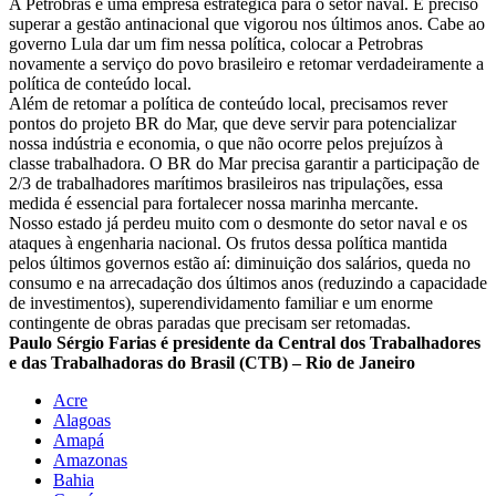
A Petrobras é uma empresa estratégica para o setor naval. É preciso
superar a gestão antinacional que vigorou nos últimos anos. Cabe ao
governo Lula dar um fim nessa política, colocar a Petrobras
novamente a serviço do povo brasileiro e retomar verdadeiramente a
política de conteúdo local.
Além de retomar a política de conteúdo local, precisamos rever
pontos do projeto BR do Mar, que deve servir para potencializar
nossa indústria e economia, o que não ocorre pelos prejuízos à
classe trabalhadora. O BR do Mar precisa garantir a participação de
2/3 de trabalhadores marítimos brasileiros nas tripulações, essa
medida é essencial para fortalecer nossa marinha mercante.
Nosso estado já perdeu muito com o desmonte do setor naval e os
ataques à engenharia nacional. Os frutos dessa política mantida
pelos últimos governos estão aí: diminuição dos salários, queda no
consumo e na arrecadação dos últimos anos (reduzindo a capacidade
de investimentos), superendividamento familiar e um enorme
contingente de obras paradas que precisam ser retomadas.
Paulo Sérgio Farias é presidente da Central dos Trabalhadores
e das Trabalhadoras do Brasil (CTB) – Rio de Janeiro
Acre
Alagoas
Amapá
Amazonas
Bahia