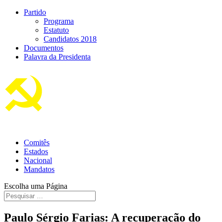
Partido
Programa
Estatuto
Candidatos 2018
Documentos
Palavra da Presidenta
Comitês
Estados
Nacional
Mandatos
Escolha uma Página
Paulo Sérgio Farias: A recuperação do